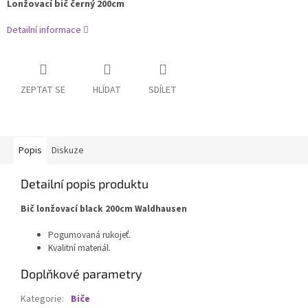
Lonžovací bič černý 200cm
Detailní informace
ZEPTAT SE
HLÍDAT
SDÍLET
Popis
Diskuze
Detailní popis produktu
Bič lonžovací black 200cm Waldhausen
Pogumovaná rukojeť.
Kvalitní materiál.
Doplňkové parametry
Kategorie
:
Biče