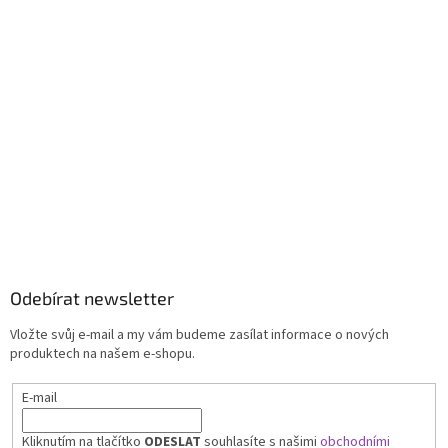
Odebírat newsletter
Vložte svůj e-mail a my vám budeme zasílat informace o nových
produktech na našem e-shopu.
E-mail
Kliknutím na tlačítko
ODESLAT
souhlasíte s našimi
obchodními