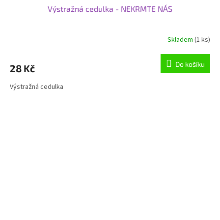
Výstražná cedulka - NEKRMTE NÁS
Skladem
(1 ks)
Do košíku
28 Kč
Výstražná cedulka