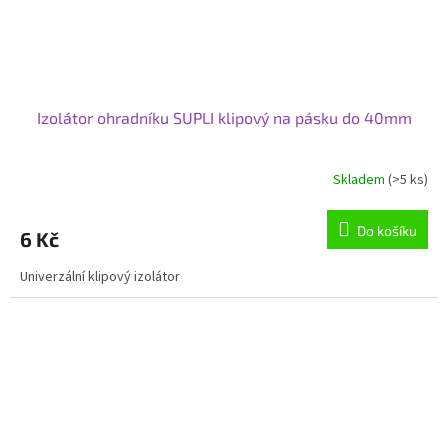
Izolátor ohradníku SUPLI klipový na pásku do 40mm
Skladem
(>5 ks)
Do košíku
6 Kč
Univerzální klipový izolátor