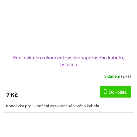
Koncovka pro ukončení vysokonapěťového kabelu,
lisovací
Skladem
(2 ks)
Do košíku
7 Kč
Koncovka pro ukončení vysokonapěťového kabelu.