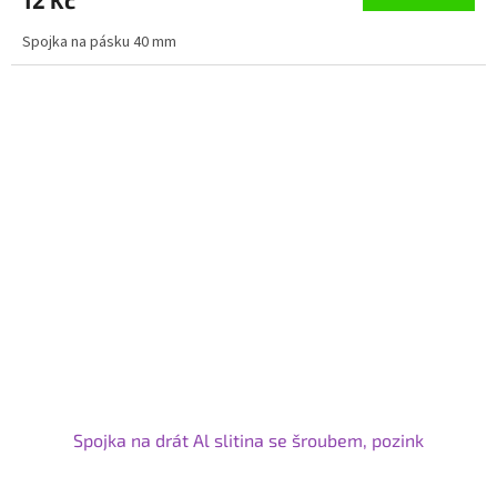
Spojka na pásku 40 mm
Spojka na drát Al slitina se šroubem, pozink