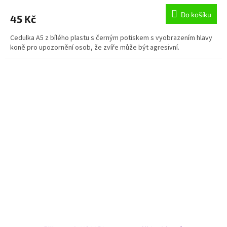
Do košíku
45 Kč
Cedulka A5 z bílého plastu s černým potiskem s vyobrazením hlavy
koně pro upozornění osob, že zvíře může být agresivní.