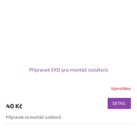
Přípravek EKO pro montáž izolátorů
Vyprodáno
DETAIL
40 Kč
Přípravek na montáž izolátorů