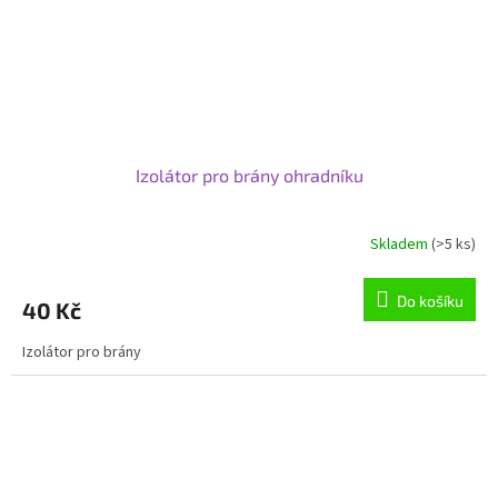
Izolátor pro brány ohradníku
Skladem
(>5 ks)
Do košíku
40 Kč
Izolátor pro brány