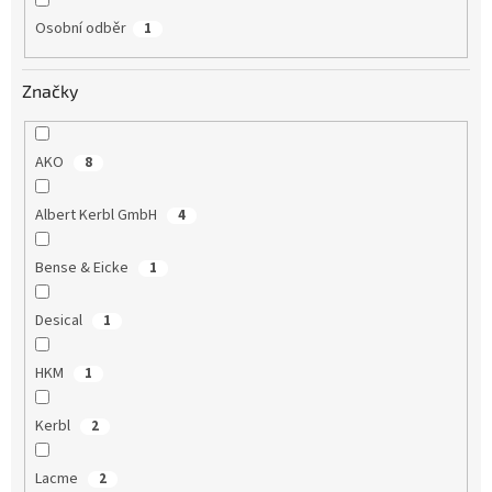
Osobní odběr
1
Značky
AKO
8
Albert Kerbl GmbH
4
Bense & Eicke
1
Desical
1
HKM
1
Kerbl
2
Lacme
2