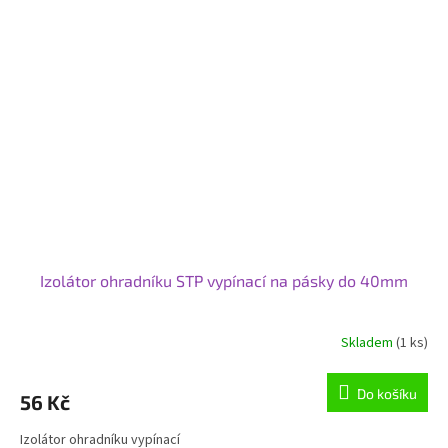
Izolátor ohradníku STP vypínací na pásky do 40mm
Skladem
(1 ks)
Do košíku
56 Kč
Izolátor ohradníku vypínací