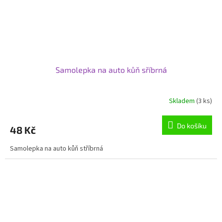
Samolepka na auto kůň sříbrná
Skladem
(3 ks)
Do košíku
48 Kč
Samolepka na auto kůň stříbrná