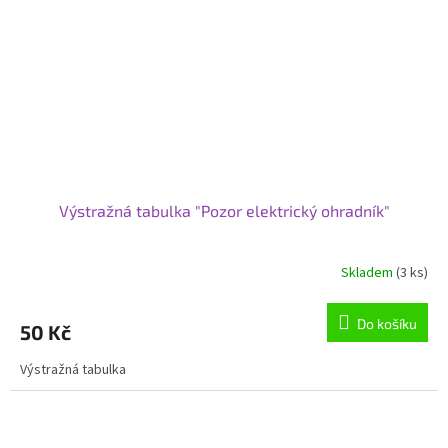
Výstražná tabulka "Pozor elektrický ohradník"
Skladem
(3 ks)
Do košíku
50 Kč
Výstražná tabulka