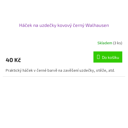
Háček na uzdečky kovový černý Walhausen
Skladem
(3 ks)
Do košíku
40 Kč
Praktický háček v černé barvě na zavěšení uzdečky, otěže, atd.