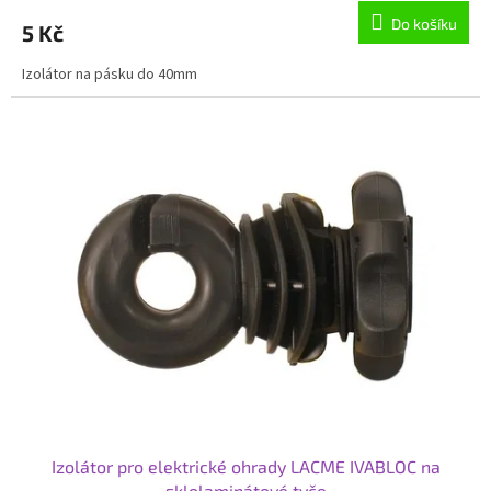
Do košíku
5 Kč
Izolátor na pásku do 40mm
Izolátor pro elektrické ohrady LACME IVABLOC na
sklolaminátové tyče