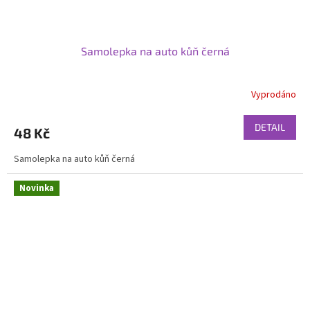
Samolepka na auto kůň černá
Vyprodáno
DETAIL
48 Kč
Samolepka na auto kůň černá
Novinka