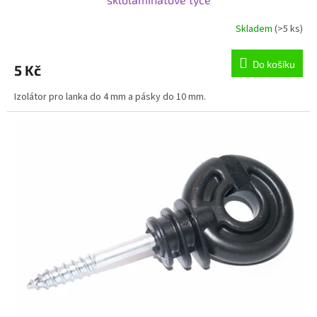
Skladem
(>5 ks)
Do košíku
5 Kč
Izolátor pro lanka do 4 mm a pásky do 10 mm.