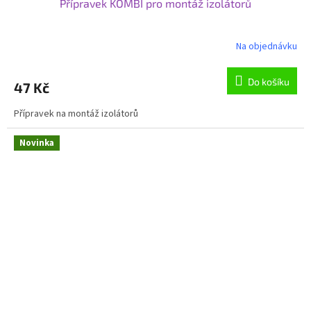
Přípravek KOMBI pro montáž izolátorů
Na objednávku
Do košíku
47 Kč
Přípravek na montáž izolátorů
Novinka