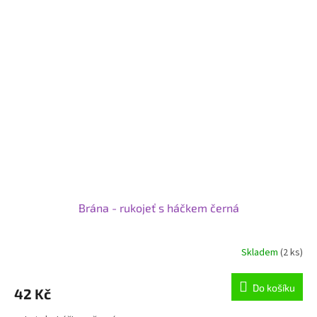
Brána - rukojeť s háčkem černá
Skladem
(2 ks)
Do košíku
42 Kč