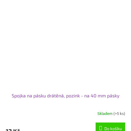
Spojka na pásku drátěná, pozink - na 40 mm pásky
Skladem
(>5 ks)
Do košíku
12 Kč