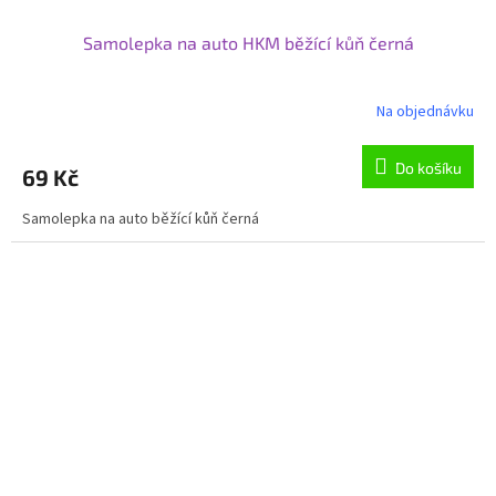
Samolepka na auto HKM běžící kůň černá
Na objednávku
Do košíku
69 Kč
Samolepka na auto běžící kůň černá