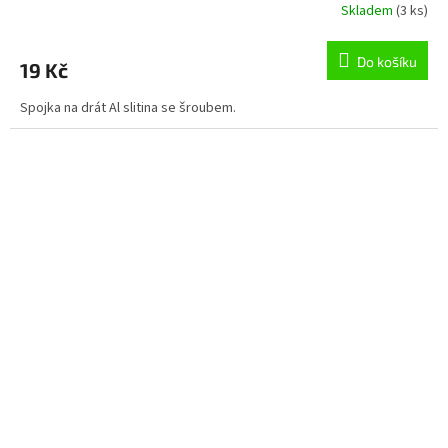
Skladem
(3 ks)
Do košíku
19 Kč
Spojka na drát Al slitina se šroubem.