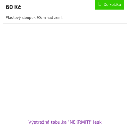
Do košíku
60 Kč
Plastový sloupek 90cm nad zemí.
Výstražná tabulka "NEKRMIT!" lesk