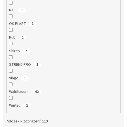
NAF
1
OK PLAST
2
Rubi
1
Shires
7
STREND PRO
1
Vingo
1
Waldhausen
42
Wintec
1
Položek k zobrazení:
113