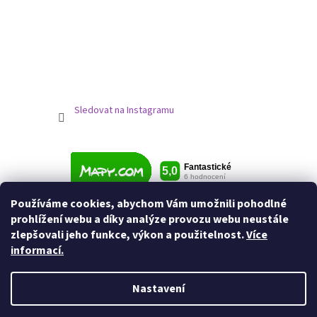
Sledovat na Instagramu
Používáme cookies, abychom Vám umožnili pohodlné
prohlížení webu a díky analýze provozu webu neustále
zlepšovali jeho funkce, výkon a použitelnost.
Více
informací.
Nastavení
Vytvořil Shoptet