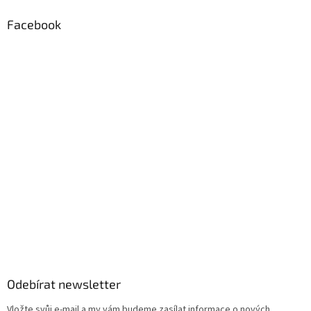
Facebook
Odebírat newsletter
Vložte svůj e-mail a my vám budeme zasílat informace o nových