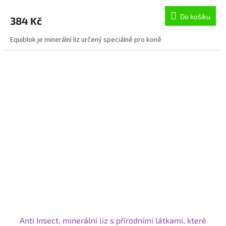
Do košíku
384 Kč
Equiblok je minerální liz určený speciálně pro koně
Anti Insect, minerální liz s přírodními látkami, které