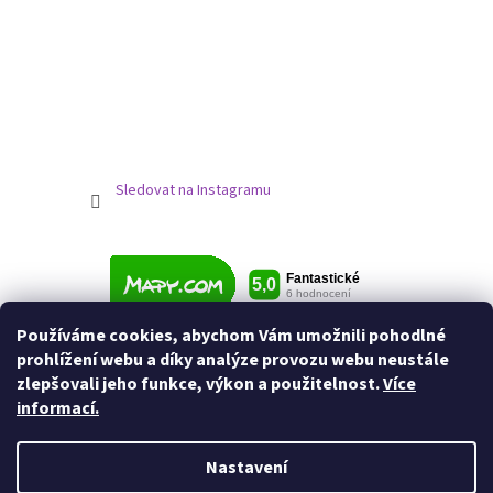
Sledovat na Instagramu
Používáme cookies, abychom Vám umožnili pohodlné
prohlížení webu a díky analýze provozu webu neustále
zlepšovali jeho funkce, výkon a použitelnost.
Více
informací.
Nastavení
Vytvořil Shoptet