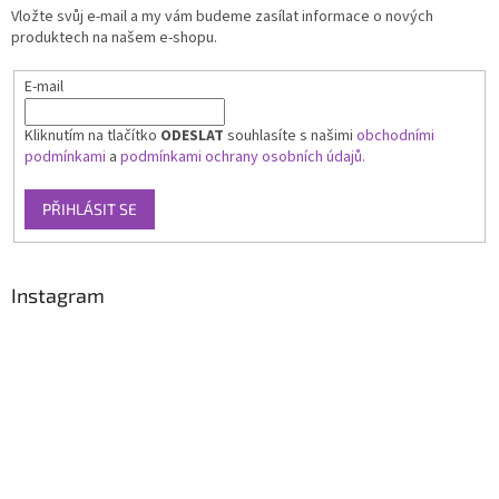
Vložte svůj e-mail a my vám budeme zasílat informace o nových
produktech na našem e-shopu.
E-mail
Kliknutím na tlačítko
ODESLAT
souhlasíte s našimi
obchodními
podmínkami
a
podmínkami ochrany osobních údajů.
PŘIHLÁSIT SE
Instagram