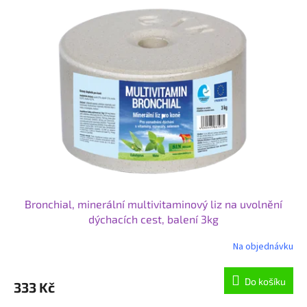
Bronchial, minerální multivitaminový liz na uvolnění
dýchacích cest, balení 3kg
Na objednávku
Do košíku
333 Kč