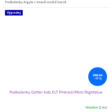
Podkolenky Argyle v tmavě modré barvě.
Výprodej
390 Kč
–17 %
Podkolenky Glitter kids ELT Pinkred/Mint/Nightblue
Skladem
(1 ks)