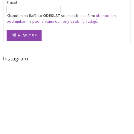
E-mail
Kliknutím na tlačítko
ODESLAT
souhlasíte s našimi
obchodními
podmínkami
a
podmínkami ochrany osobních údajů.
PŘIHLÁSIT SE
Instagram