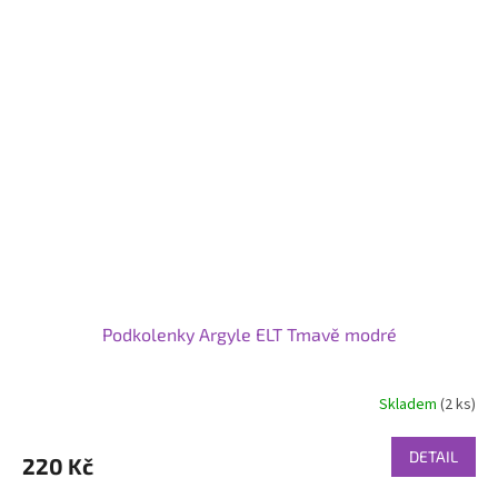
Podkolenky Argyle ELT Tmavě modré
Skladem
(2 ks)
DETAIL
220 Kč