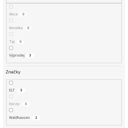
Akce
0
Novinka
0
Tip
0
Výprodej
3
Značky
ELT
5
Horze
0
Waldhausen
2