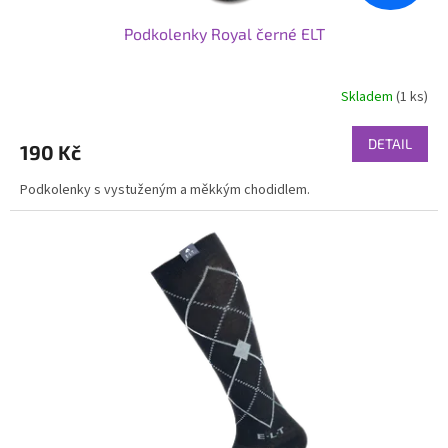
Podkolenky Royal černé ELT
Skladem
(1 ks)
DETAIL
190 Kč
Podkolenky s vystuženým a měkkým chodidlem.