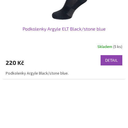
Podkolenky Argyle ELT Black/stone blue
Skladem
(5 ks)
DETAIL
220 Kč
Podkolenky Argyle Black/stone blue.