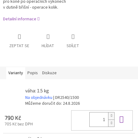
pro koně po operačních výkonech
v dutině břišní - operace kolik.
Detailní informace
ZEPTAT SE
HLÍDAT
SDÍLET
Varianty
Popis
Diskuze
váha: 1.5 kg
Na objednávku
| DR2540/1500
Můžeme doručit do:
24.8.2026
Do 
790 Kč
705 Kč bez DPH