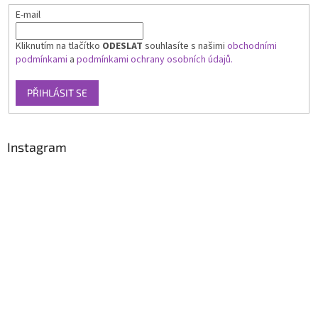
E-mail
Kliknutím na tlačítko
ODESLAT
souhlasíte s našimi
obchodními
podmínkami
a
podmínkami ochrany osobních údajů.
PŘIHLÁSIT SE
Instagram