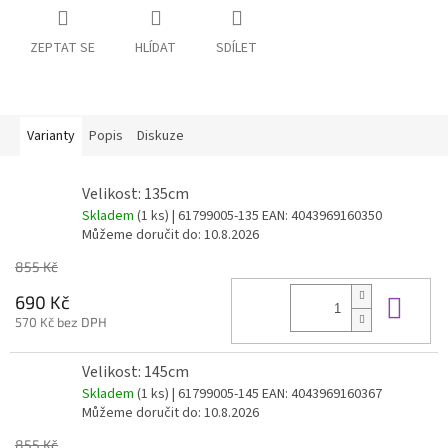
ZEPTAT SE
HLÍDAT
SDÍLET
Varianty
Popis
Diskuze
Velikost: 135cm
Skladem
(1 ks)
| 61799005-135
EAN:
4043969160350
Můžeme doručit do:
10.8.2026
855 Kč
Do 
690 Kč
570 Kč bez DPH
Velikost: 145cm
Skladem
(1 ks)
| 61799005-145
EAN:
4043969160367
Můžeme doručit do:
10.8.2026
855 Kč