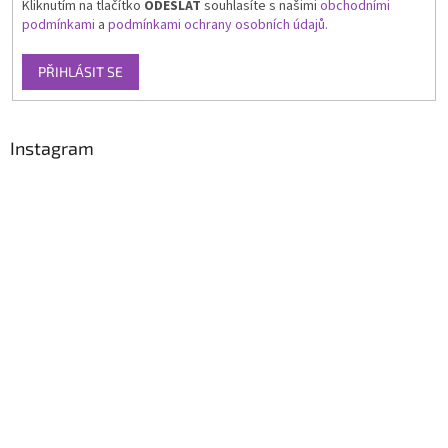
Kliknutím na tlačítko
ODESLAT
souhlasíte s našimi
obchodními
podmínkami
a
podmínkami ochrany osobních údajů.
PŘIHLÁSIT SE
Instagram