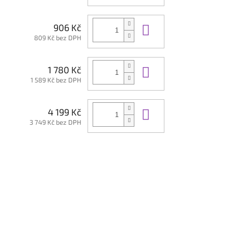
Do košíku
906 Kč
809 Kč bez DPH
Do košíku
1 780 Kč
1 589 Kč bez DPH
Do košíku
4 199 Kč
3 749 Kč bez DPH