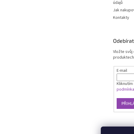
údajů
Jak nakupo
Kontakty
Odebírat
Vložte svůj
produktech
E-mail
Kliknutím 
podmínk
PŘIHL