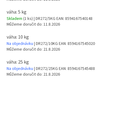
váha: 5 kg
Skladem
(1 ks)
| DR272/5KG
EAN:
8594167540148
Můžeme doručit do:
11.8.2026
váha: 10 kg
Na objednávku
| DR272/10KG
EAN:
8594167545020
Můžeme doručit do:
21.8.2026
váha: 25 kg
Na objednávku
| DR272/25KG
EAN:
8594167545488
Můžeme doručit do:
21.8.2026