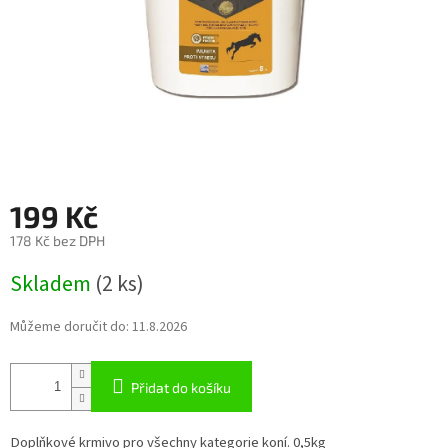
199 Kč
178 Kč bez DPH
Měrná
Skladem
(2 ks)
cena:
Můžeme doručit do:
11.8.2026
Přidat do košíku
Doplňkové krmivo pro všechny kategorie koní. 0,5kg