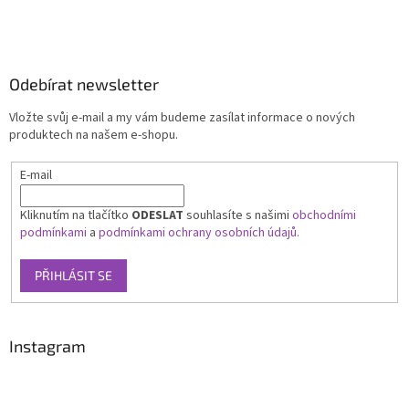
Odebírat newsletter
Vložte svůj e-mail a my vám budeme zasílat informace o nových
produktech na našem e-shopu.
E-mail
Kliknutím na tlačítko
ODESLAT
souhlasíte s našimi
obchodními
podmínkami
a
podmínkami ochrany osobních údajů.
PŘIHLÁSIT SE
Instagram