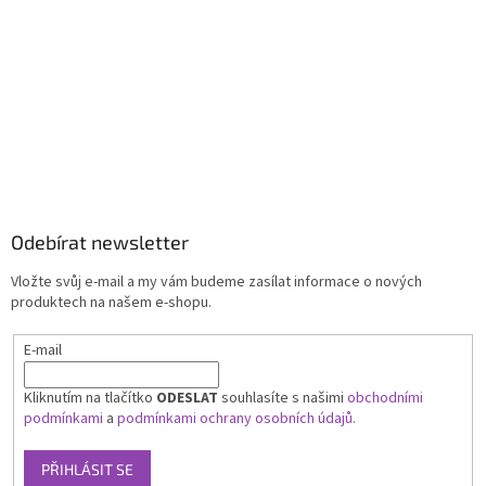
Odebírat newsletter
Vložte svůj e-mail a my vám budeme zasílat informace o nových
produktech na našem e-shopu.
E-mail
Kliknutím na tlačítko
ODESLAT
souhlasíte s našimi
obchodními
podmínkami
a
podmínkami ochrany osobních údajů.
PŘIHLÁSIT SE