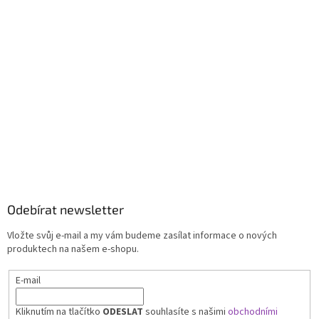
Odebírat newsletter
Vložte svůj e-mail a my vám budeme zasílat informace o nových
produktech na našem e-shopu.
E-mail
Kliknutím na tlačítko
ODESLAT
souhlasíte s našimi
obchodními