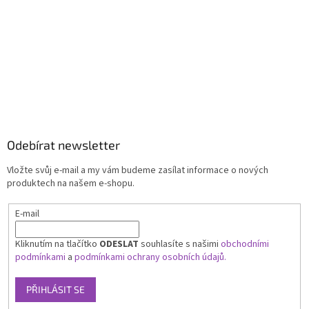
Odebírat newsletter
Vložte svůj e-mail a my vám budeme zasílat informace o nových
produktech na našem e-shopu.
E-mail
Kliknutím na tlačítko
ODESLAT
souhlasíte s našimi
obchodními
podmínkami
a
podmínkami ochrany osobních údajů.
PŘIHLÁSIT SE