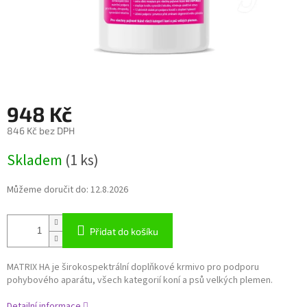
948 Kč
846 Kč bez DPH
Měrná
Skladem
(1 ks)
cena:
Můžeme doručit do:
12.8.2026
Přidat do košíku
MATRIX HA je širokospektrální doplňkové krmivo pro podporu
pohybového aparátu, všech kategorií koní a psů velkých plemen.
Detailní informace