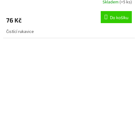
Skladem
(>5 ks)
Do košíku
76 Kč
Čistící rukavice