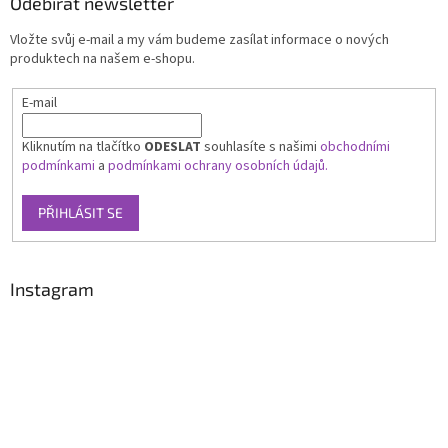
Odebírat newsletter
Vložte svůj e-mail a my vám budeme zasílat informace o nových
produktech na našem e-shopu.
E-mail
Kliknutím na tlačítko
ODESLAT
souhlasíte s našimi
obchodními
podmínkami
a
podmínkami ochrany osobních údajů.
PŘIHLÁSIT SE
Instagram