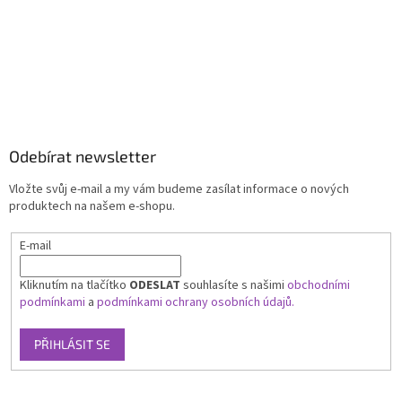
Odebírat newsletter
Vložte svůj e-mail a my vám budeme zasílat informace o nových
produktech na našem e-shopu.
E-mail
Kliknutím na tlačítko
ODESLAT
souhlasíte s našimi
obchodními
podmínkami
a
podmínkami ochrany osobních údajů.
PŘIHLÁSIT SE