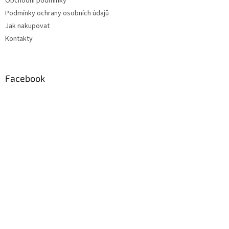
Obchodní podmínky
í
Podmínky ochrany osobních údajů
Jak nakupovat
Kontakty
Facebook