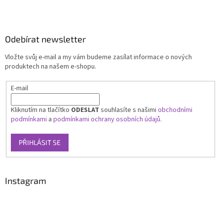
Odebírat newsletter
Vložte svůj e-mail a my vám budeme zasílat informace o nových
produktech na našem e-shopu.
E-mail
Kliknutím na tlačítko
ODESLAT
souhlasíte s našimi
obchodními
podmínkami
a
podmínkami ochrany osobních údajů.
PŘIHLÁSIT SE
Instagram