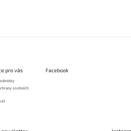
e pro vás
Facebook
podmínky
chrany osobních
vat