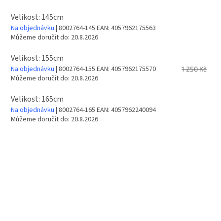
Velikost: 145cm
Na objednávku
| 8002764-145
EAN:
4057962175563
Můžeme doručit do:
20.8.2026
Velikost: 155cm
Na objednávku
| 8002764-155
EAN:
4057962175570
1 250 Kč
Můžeme doručit do:
20.8.2026
Velikost: 165cm
Na objednávku
| 8002764-165
EAN:
4057962240094
Můžeme doručit do:
20.8.2026