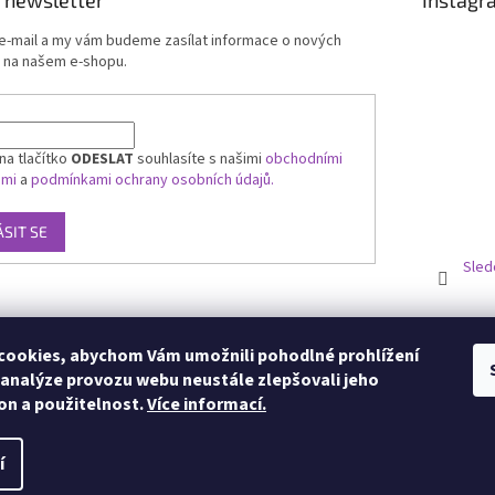
 newsletter
Instagr
 e-mail a my vám budeme zasílat informace o nových
 na našem e-shopu.
na tlačítko
ODESLAT
souhlasíte s našimi
obchodními
ami
a
podmínkami ochrany osobních údajů.
ÁSIT SE
Sled
ookies, abychom Vám umožnili pohodlné prohlížení
 analýze provozu webu neustále zlepšovali jeho
on a použitelnost.
Více informací.
í
zena.