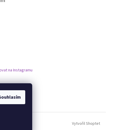
am
ovat na Instagramu
Souhlasím
Vytvořil Shoptet