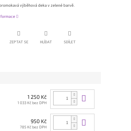
promokavá výběhová deka v zelené barvě.
informace
ZEPTAT SE
HLÍDAT
SDÍLET
Do košíku
1 250 Kč
1 033 Kč bez DPH
Do košíku
950 Kč
785 Kč bez DPH