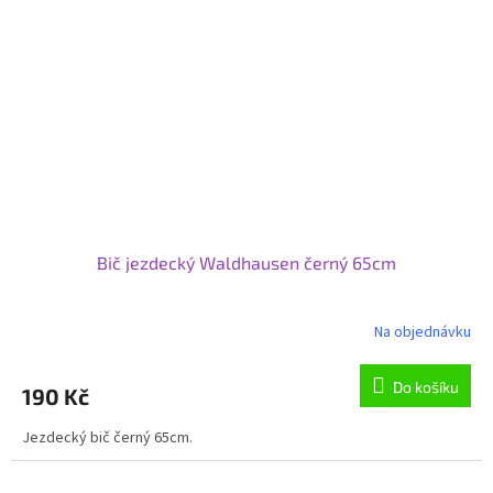
Bič jezdecký Waldhausen černý 65cm
Na objednávku
Do košíku
190 Kč
Jezdecký bič černý 65cm.