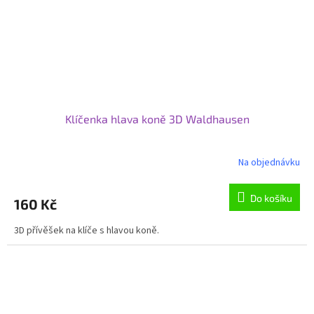
Klíčenka hlava koně 3D Waldhausen
Na objednávku
Do košíku
160 Kč
3D přívěšek na klíče s hlavou koně.