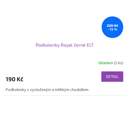
220 Kč
–13 %
Podkolenky Royal černé ELT
Skladem
(1 ks)
DETAIL
190 Kč
Podkolenky s vystuženým a měkkým chodidlem.