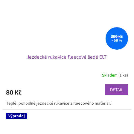
250 Kč
–68 %
Jezdecké rukavice fleecové šedé ELT
Skladem
(1 ks)
DETAIL
80 Kč
Teplé, pohodlné jezdecké rukavice z fleecového materiálu.
Výprodej