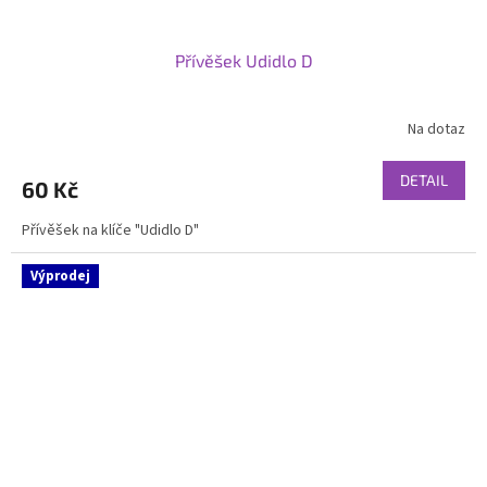
Přívěšek Udidlo D
Na dotaz
DETAIL
60 Kč
Přívěšek na klíče "Udidlo D"
Výprodej