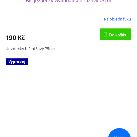
Bič jezdecký Waldhausen růžový 75cm
Na objednávku
Do košíku
190 Kč
Jezdecký bič růžový 75cm.
Výprodej