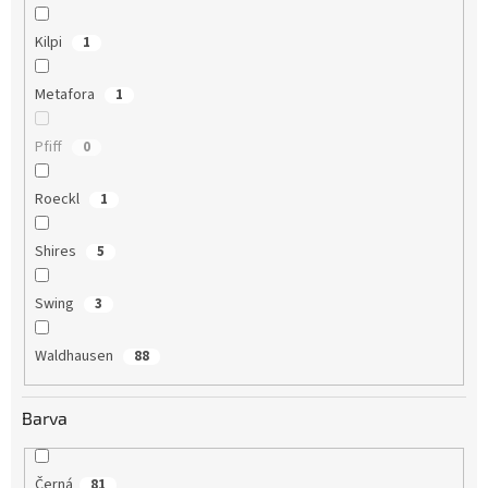
Kilpi
1
Metafora
1
Pfiff
0
Roeckl
1
Shires
5
Swing
3
Waldhausen
88
Barva
Černá
81