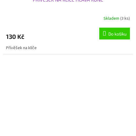
Skladem
(3 ks)
Do košíku
130 Kč
Přívěšek na klíče