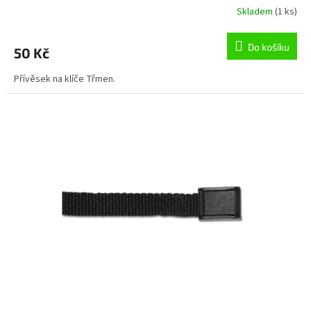
Skladem
(1 ks)
Do košíku
50 Kč
Přívěsek na klíče Třmen.