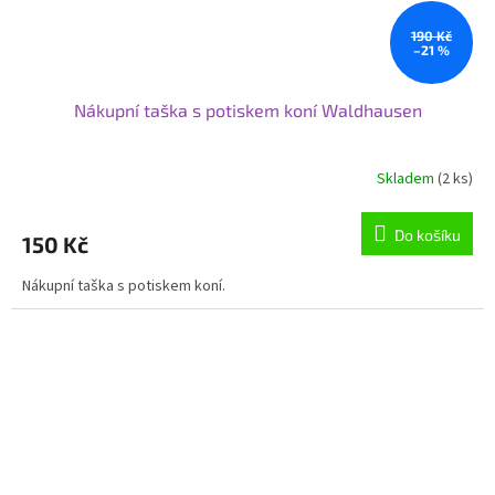
190 Kč
–21 %
Nákupní taška s potiskem koní Waldhausen
Skladem
(2 ks)
Do košíku
150 Kč
Nákupní taška s potiskem koní.