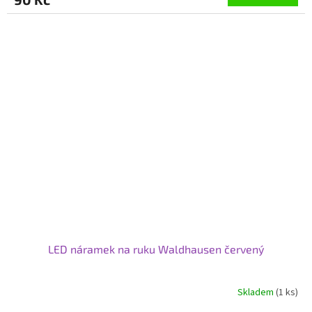
LED náramek na ruku Waldhausen červený
Skladem
(1 ks)