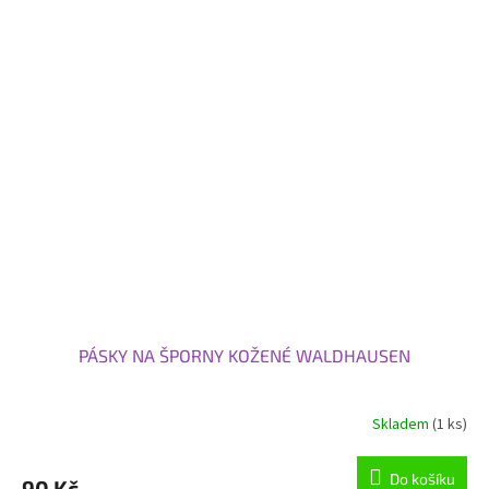
PÁSKY NA ŠPORNY KOŽENÉ WALDHAUSEN
Skladem
(1 ks)
Do košíku
90 Kč