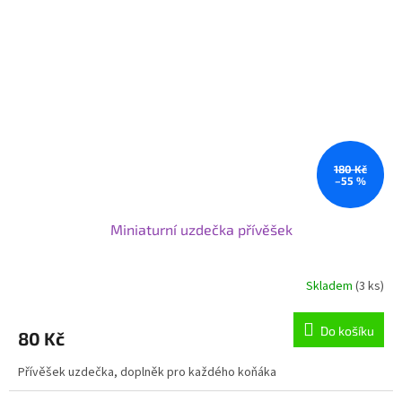
180 Kč
–55 %
Miniaturní uzdečka přívěšek
Skladem
(3 ks)
Do košíku
80 Kč
Přívěšek uzdečka, doplněk pro každého koňáka