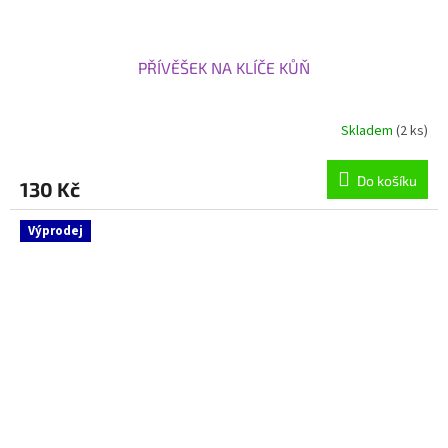
PŘÍVĚŠEK NA KLÍČE KŮŇ
Skladem
(2 ks)
Do košíku
130 Kč
Výprodej