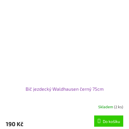
Bič jezdecký Waldhausen černý 75cm
Skladem
(2 ks)
Do košíku
190 Kč