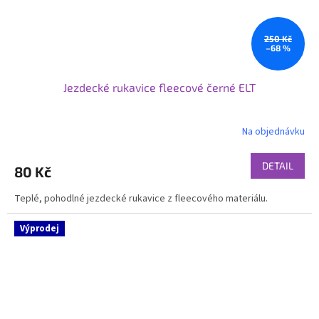
250 Kč
–68 %
Jezdecké rukavice fleecové černé ELT
Na objednávku
DETAIL
80 Kč
Teplé, pohodlné jezdecké rukavice z fleecového materiálu.
Výprodej