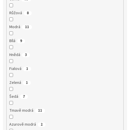
Růžová
8
Modrá
11
Bílá
9
Hnědá
3
Fialová
1
Zelená
1
Šedá
7
Tmavě modrá
11
Azurově modrá
2