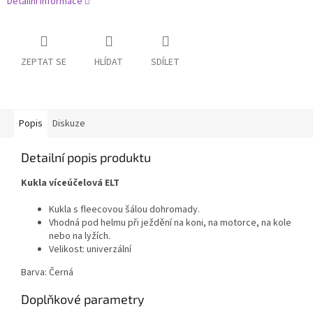
Detailní informace
ZEPTAT SE
HLÍDAT
SDÍLET
Popis
Diskuze
Detailní popis produktu
Kukla víceúčelová ELT
Kukla s fleecovou šálou dohromady.
Vhodná pod helmu při ježdění na koni, na motorce, na kole
nebo na lyžích.
Velikost: univerzální
Barva: Černá
Doplňkové parametry