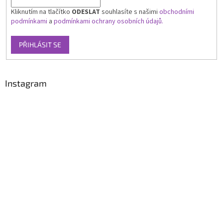
Kliknutím na tlačítko
ODESLAT
souhlasíte s našimi
obchodními
podmínkami
a
podmínkami ochrany osobních údajů.
PŘIHLÁSIT SE
Instagram