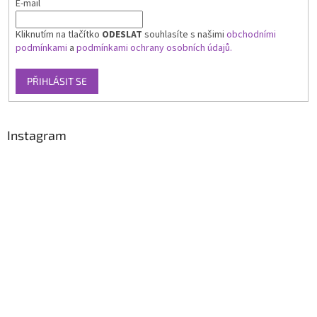
E-mail
Kliknutím na tlačítko
ODESLAT
souhlasíte s našimi
obchodními
podmínkami
a
podmínkami ochrany osobních údajů.
PŘIHLÁSIT SE
Instagram