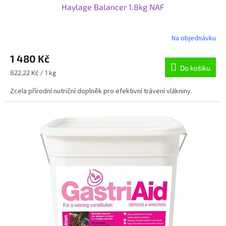
Haylage Balancer 1.8kg NAF
Na objednávku
Průměrné
hodnocení
1 480 Kč
produktu
je
Do košíku
Měrná
822,22 Kč / 1 kg
5,0
cena:
z
Zcela přírodní nutriční doplněk pro efektivní trávení vlákniny.
5
hvězdiček.