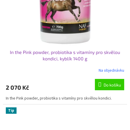
In the Pink powder, probiotika s vitamíny pro skvělou
kondici, kyblík 1400 g
Na objednávku
Do košíku
2 070 Kč
In the Pink powder, probiotika s vitamíny pro skvělou kondici.
Tip