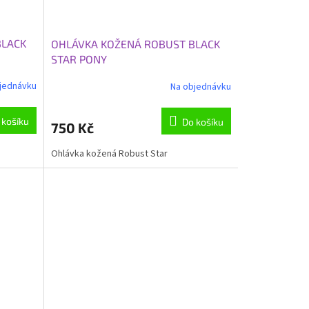
BLACK
OHLÁVKA KOŽENÁ ROBUST BLACK
STAR PONY
jednávku
Na objednávku
 košíku
Do košíku
750 Kč
Ohlávka kožená Robust Star