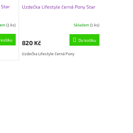
 Star
Uzdečka Lifestyle černá Pony Star
dem
(1 ks)
Skladem
(1 ks)
 košíku
Do košíku
820 Kč
Uzdečka Lifestyle černá Pony