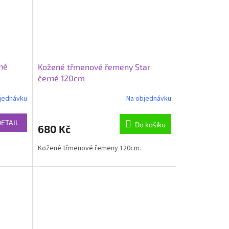
rné
Kožené třmenové řemeny Star
černé 120cm
jednávku
Na objednávku
DETAIL
Do košíku
680 Kč
Kožené třmenové řemeny 120cm.