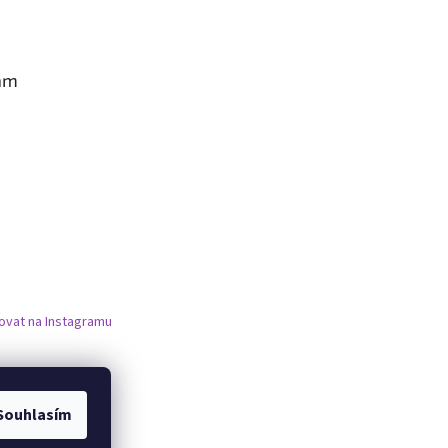
am
ovat na Instagramu
Souhlasím