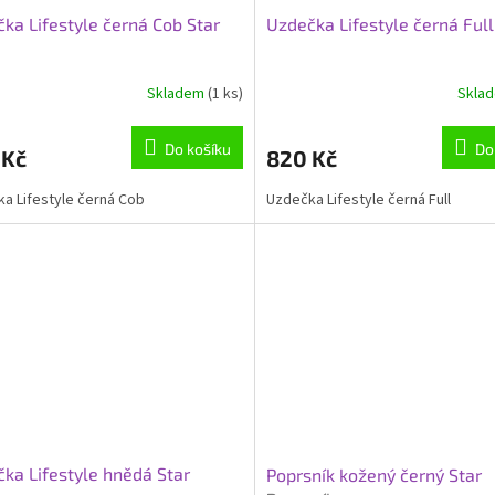
ka Lifestyle černá Cob Star
Uzdečka Lifestyle černá Full
Skladem
(1 ks)
Skla
Do košíku
Do
 Kč
820 Kč
a Lifestyle černá Cob
Uzdečka Lifestyle černá Full
ka Lifestyle hnědá Star
Poprsník kožený černý Star