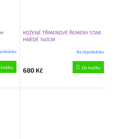
ar
KOŽENÉ TŘMENOVÉ ŘEMENY STAR
HNĚDÉ 140CM
jednávku
Na objednávku
 košíku
Do košíku
680 Kč