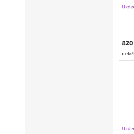
Uzdeč
820
Uzdečk
Uzdeč