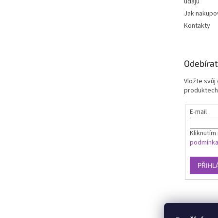
údajů
Jak nakupo
Kontakty
Odebírat
Vložte svůj
produktech
E-mail
Kliknutím 
podmínk
PŘIHL