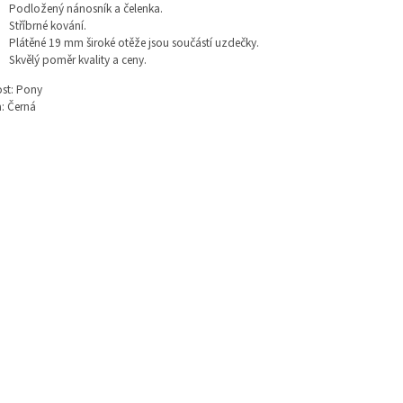
Podložený nánosník a čelenka.
Stříbrné kování.
Plátěné 19 mm široké otěže jsou součástí uzdečky.
Skvělý poměr kvality a ceny.
ost: Pony
: Černá