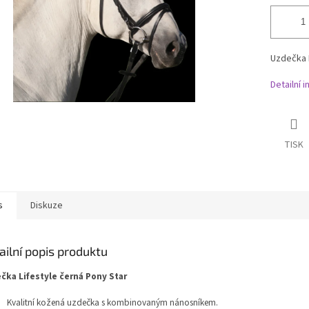
Uzdečka 
Detailní 
TISK
s
Diskuze
ailní popis produktu
čka Lifestyle černá Pony Star
Kvalitní kožená uzdečka s kombinovaným nánosníkem.