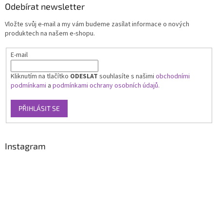
Odebírat newsletter
Vložte svůj e-mail a my vám budeme zasílat informace o nových
produktech na našem e-shopu.
E-mail
Kliknutím na tlačítko
ODESLAT
souhlasíte s našimi
obchodními
podmínkami
a
podmínkami ochrany osobních údajů.
PŘIHLÁSIT SE
Instagram