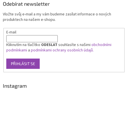
Odebírat newsletter
Vložte svůj e-mail a my vám budeme zasílat informace o nových
produktech na našem e-shopu.
E-mail
Kliknutím na tlačítko
ODESLAT
souhlasíte s našimi
obchodními
podmínkami
a
podmínkami ochrany osobních údajů.
PŘIHLÁSIT SE
Instagram