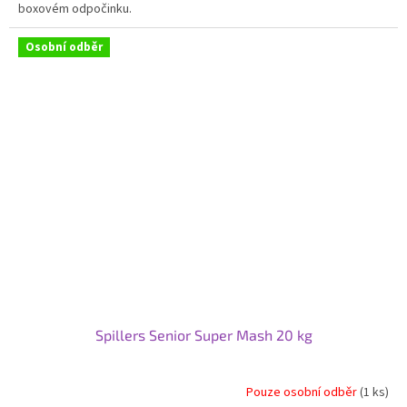
boxovém odpočinku.
Osobní odběr
Spillers Senior Super Mash 20 kg
Pouze osobní odběr
(1 ks)
Průměrné