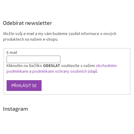
Odebírat newsletter
Vložte svůj e-mail a my vám budeme zasílat informace o nových
produktech na našem e-shopu.
E-mail
Kliknutím na tlačítko
ODESLAT
souhlasíte s našimi
obchodními
podmínkami
a
podmínkami ochrany osobních údajů.
PŘIHLÁSIT SE
Instagram