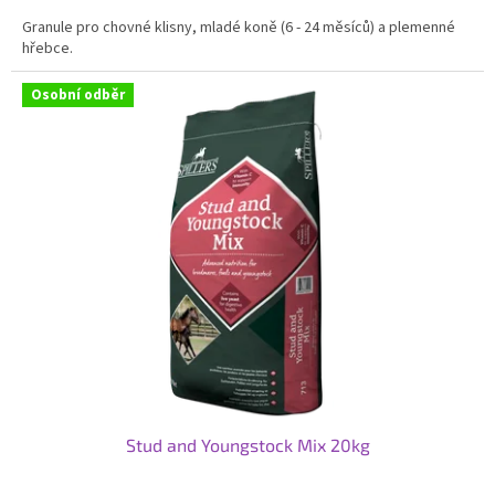
cena:
Granule pro chovné klisny, mladé koně (6 - 24 měsíců) a plemenné
hřebce.
Osobní odběr
Stud and Youngstock Mix 20kg