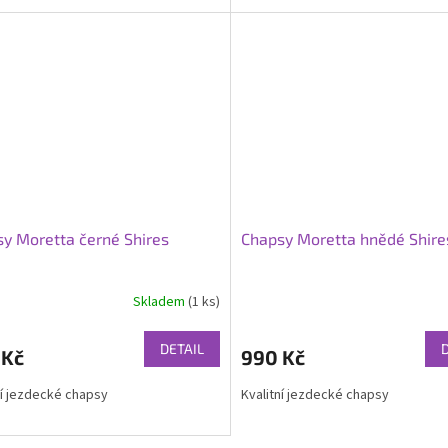
ček.
y Moretta černé Shires
Chapsy Moretta hnědé Shire
Skladem
(1 ks)
DETAIL
 Kč
990 Kč
ní jezdecké chapsy
Kvalitní jezdecké chapsy