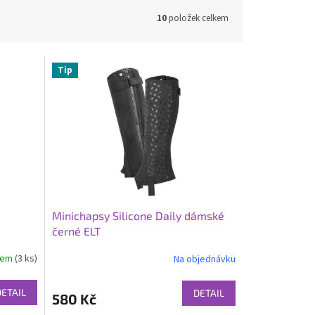
10
položek celkem
Tip
Minichapsy Silicone Daily dámské
černé ELT
dem
(3 ks)
Na objednávku
Průměrné
hodnocení
produktu
DETAIL
DETAIL
580 Kč
je
2,0