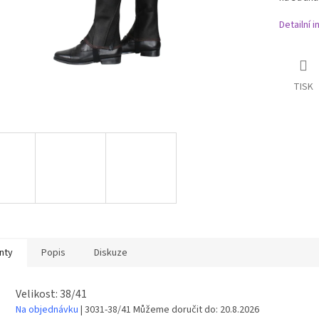
Detailní 
TISK
nty
Popis
Diskuze
Velikost: 38/41
Na objednávku
| 3031-38/41
Můžeme doručit do:
20.8.2026