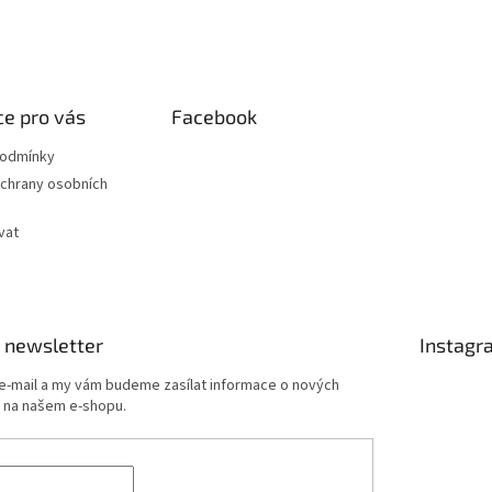
e pro vás
Facebook
podmínky
chrany osobních
vat
 newsletter
Instagr
 e-mail a my vám budeme zasílat informace o nových
 na našem e-shopu.