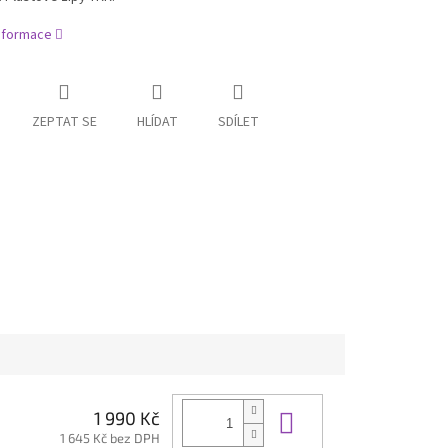
informace
ZEPTAT SE
HLÍDAT
SDÍLET
Do košíku
1 990 Kč
1 645 Kč bez DPH