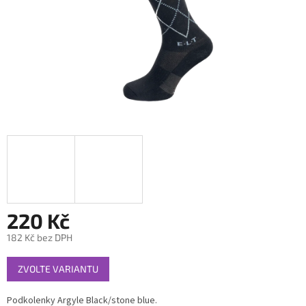
220 Kč
182 Kč bez DPH
Měrná
ZVOLTE VARIANTU
cena:
Podkolenky Argyle Black/stone blue.