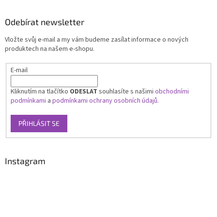
Odebírat newsletter
Vložte svůj e-mail a my vám budeme zasílat informace o nových
produktech na našem e-shopu.
E-mail
Kliknutím na tlačítko
ODESLAT
souhlasíte s našimi
obchodními
podmínkami
a
podmínkami ochrany osobních údajů.
PŘIHLÁSIT SE
Instagram