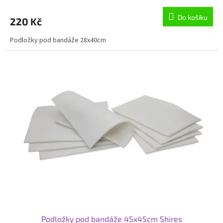
Do košíku
220 Kč
Podložky pod bandáže 28x40cm
Podložky pod bandáže 45x45cm Shires