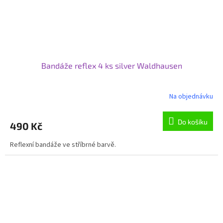
Bandáže reflex 4 ks silver Waldhausen
Na objednávku
Do košíku
490 Kč
Reflexní bandáže ve stříbrné barvě.