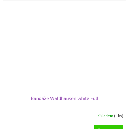
Bandáže Waldhausen white Full
Skladem
(1 ks)