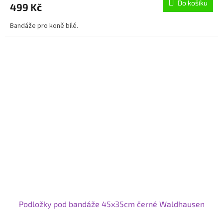
Do košíku
499 Kč
Bandáže pro koně bílé.
Podložky pod bandáže 45x35cm černé Waldhausen