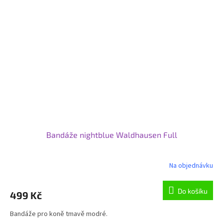
Bandáže nightblue Waldhausen Full
Na objednávku
Do košíku
499 Kč
Bandáže pro koně tmavě modré.