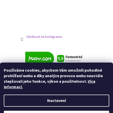
Sledovat na Instagramu
Používáme cookies, abychom Vám umožnili pohodlné
prohlížení webu a díky analýze provozu webu neustále
zlepšovali jeho funkce, výkon a použitelnost.
Více
informací.
Nastavení
Vytvořil Shoptet