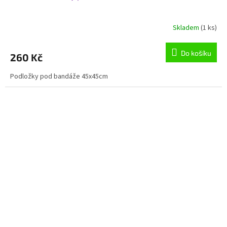
Skladem
(1 ks)
Do košíku
260 Kč
Podložky pod bandáže 45x45cm