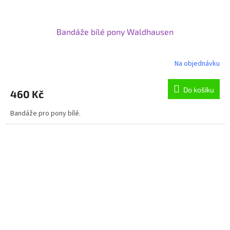
Bandáže bílé pony Waldhausen
Na objednávku
Do košíku
460 Kč
Bandáže pro pony bílé.