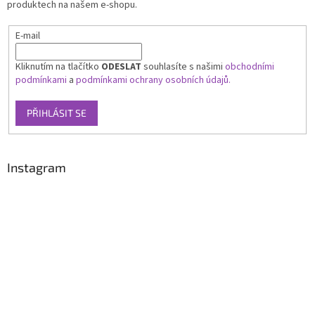
produktech na našem e-shopu.
E-mail
Kliknutím na tlačítko
ODESLAT
souhlasíte s našimi
obchodními
podmínkami
a
podmínkami ochrany osobních údajů.
PŘIHLÁSIT SE
Instagram