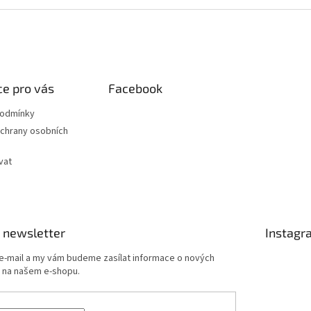
e pro vás
Facebook
podmínky
chrany osobních
vat
 newsletter
Instagr
 e-mail a my vám budeme zasílat informace o nových
 na našem e-shopu.