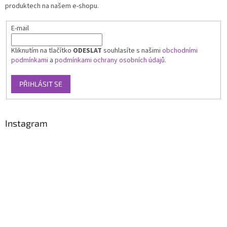
produktech na našem e-shopu.
E-mail
Kliknutím na tlačítko
ODESLAT
souhlasíte s našimi
obchodními
podmínkami
a
podmínkami ochrany osobních údajů.
PŘIHLÁSIT SE
Instagram