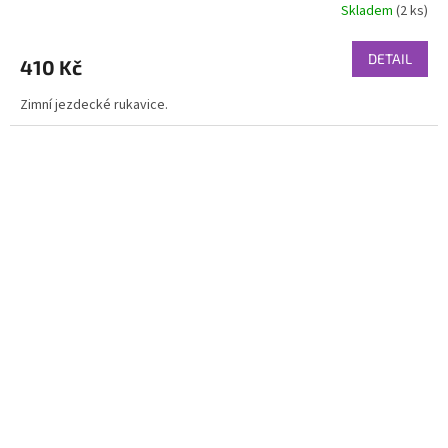
Skladem
(2 ks)
DETAIL
410 Kč
Zimní jezdecké rukavice.