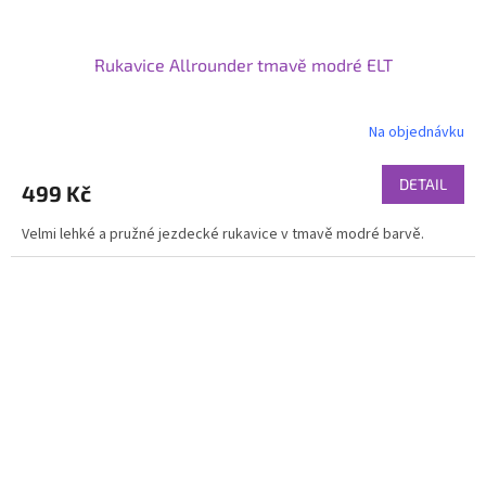
Rukavice Allrounder tmavě modré ELT
Na objednávku
DETAIL
499 Kč
Velmi lehké a pružné jezdecké rukavice v tmavě modré barvě.