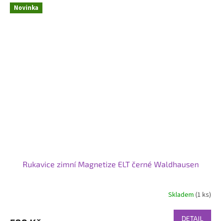
Novinka
Rukavice zimní Magnetize ELT černé Waldhausen
Skladem
(1 ks)
DETAIL