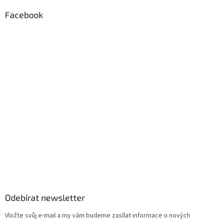
ý
p
Facebook
i
s
u
Odebírat newsletter
Vložte svůj e-mail a my vám budeme zasílat informace o nových