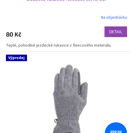
Na objednávku
DETAIL
80 Kč
Teplé, pohodlné jezdecké rukavice z fleecového materiálu.
Výprodej
250 Kč