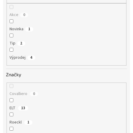
Akce
0
Novinka
1
Tip
2
Výprodej
4
Značky
Covalliero
0
ELT
13
Roeckl
1