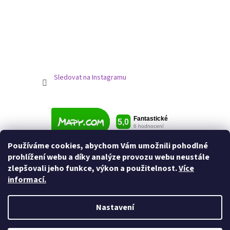
Sledovat na Instagramu
Používáme cookies, abychom Vám umožnili pohodlné
prohlížení webu a díky analýze provozu webu neustále
zlepšovali jeho funkce, výkon a použitelnost.
Více
informací.
Nastavení
Vytvořil Shoptet