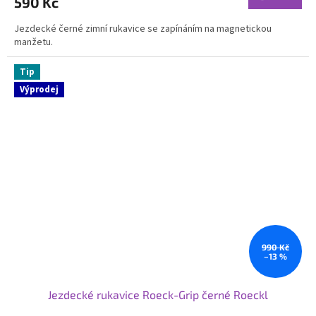
590 Kč
Jezdecké černé zimní rukavice se zapínáním na magnetickou
manžetu.
Tip
Výprodej
990 Kč
–13 %
Jezdecké rukavice Roeck-Grip černé Roeckl