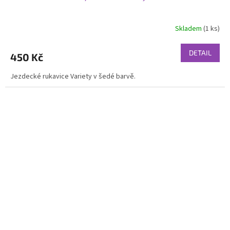
Skladem
(1 ks)
DETAIL
450 Kč
Jezdecké rukavice Variety v šedé barvě.