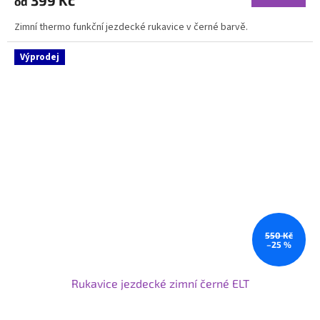
399 Kč
od
Zimní thermo funkční jezdecké rukavice v černé barvě.
Výprodej
550 Kč
–25 %
Rukavice jezdecké zimní černé ELT