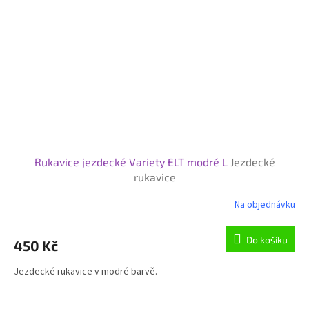
Rukavice jezdecké Variety ELT modré L
Jezdecké
rukavice
Na objednávku
Do košíku
450 Kč
Jezdecké rukavice v modré barvě.