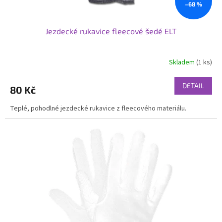
–68 %
Jezdecké rukavice fleecové šedé ELT
Skladem
(1 ks)
DETAIL
80 Kč
Teplé, pohodlné jezdecké rukavice z fleecového materiálu.