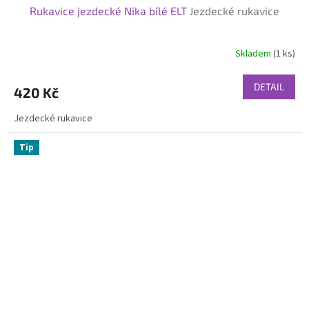
Rukavice jezdecké Nika bílé ELT
Jezdecké rukavice
Skladem
(1 ks)
DETAIL
420 Kč
Jezdecké rukavice
Tip