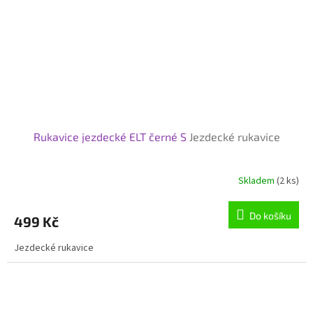
Rukavice jezdecké ELT černé S
Jezdecké rukavice
Skladem
(2 ks)
Do košíku
499 Kč
Jezdecké rukavice