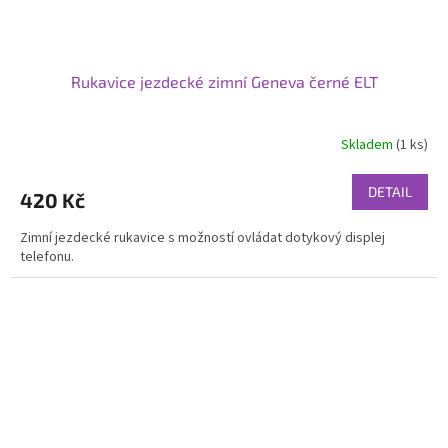
Rukavice jezdecké zimní Geneva černé ELT
Skladem
(1 ks)
DETAIL
420 Kč
Zimní jezdecké rukavice s možností ovládat dotykový displej
telefonu.