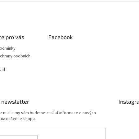
e pro vás
Facebook
podmínky
chrany osobních
vat
 newsletter
Instagr
 e-mail a my vám budeme zasílat informace o nových
 na našem e-shopu.