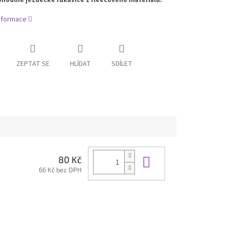
informace
ZEPTAT SE
HLÍDAT
SDÍLET
Do košíku
80 Kč
66 Kč bez DPH