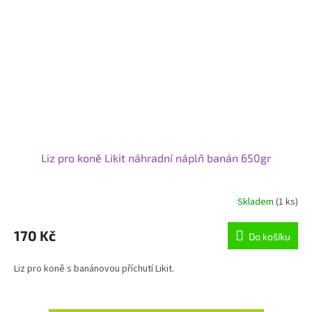
Liz pro koně Likit náhradní náplň banán 650gr
Skladem
(1 ks)
170 Kč
Do košíku
Liz pro koně s banánovou příchutí Likit.