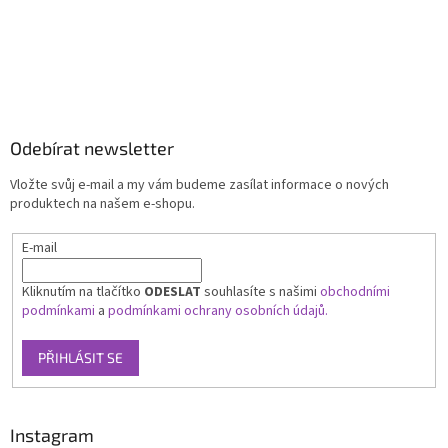
Odebírat newsletter
Vložte svůj e-mail a my vám budeme zasílat informace o nových
produktech na našem e-shopu.
E-mail
Kliknutím na tlačítko
ODESLAT
souhlasíte s našimi
obchodními
podmínkami
a
podmínkami ochrany osobních údajů.
PŘIHLÁSIT SE
Instagram