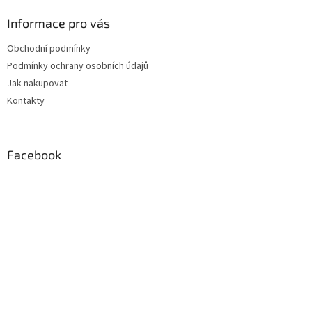
p
a
Informace pro vás
t
Obchodní podmínky
í
Podmínky ochrany osobních údajů
Jak nakupovat
Kontakty
Facebook