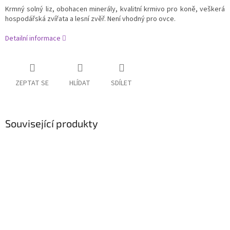
Krmný solný liz, obohacen minerály, kvalitní krmivo pro koně, veškerá
hospodářská zvířata a lesní zvěř.
Není vhodný pro ovce.
Detailní informace
ZEPTAT SE
HLÍDAT
SDÍLET
Související produkty