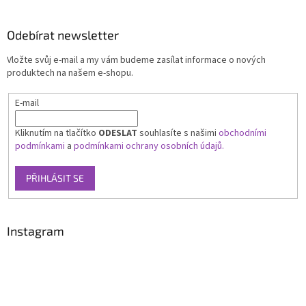
Odebírat newsletter
Vložte svůj e-mail a my vám budeme zasílat informace o nových
produktech na našem e-shopu.
E-mail
Kliknutím na tlačítko
ODESLAT
souhlasíte s našimi
obchodními
podmínkami
a
podmínkami ochrany osobních údajů.
PŘIHLÁSIT SE
Instagram