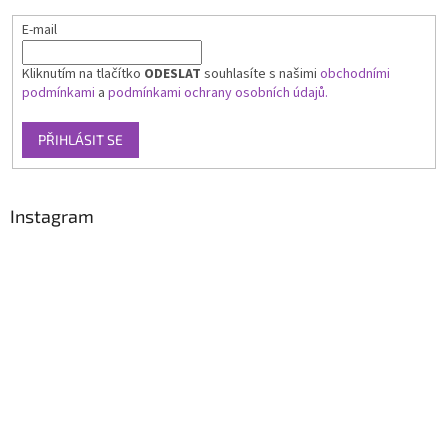
E-mail
Kliknutím na tlačítko
ODESLAT
souhlasíte s našimi
obchodními
podmínkami
a
podmínkami ochrany osobních údajů.
PŘIHLÁSIT SE
Instagram