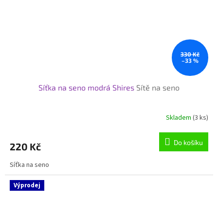
330 Kč
–33 %
Síťka na seno modrá Shires
Sítě na seno
Skladem
(3 ks)
Do košíku
220 Kč
Síťka na seno
Výprodej