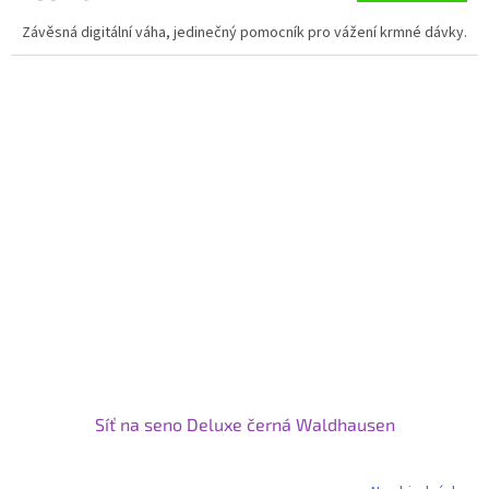
Závěsná digitální váha, jedinečný pomocník pro vážení krmné dávky.
Síť na seno Deluxe černá Waldhausen