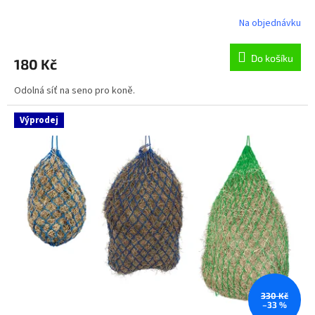
Na objednávku
Do košíku
180 Kč
Odolná síť na seno pro koně.
Výprodej
330 Kč
–33 %