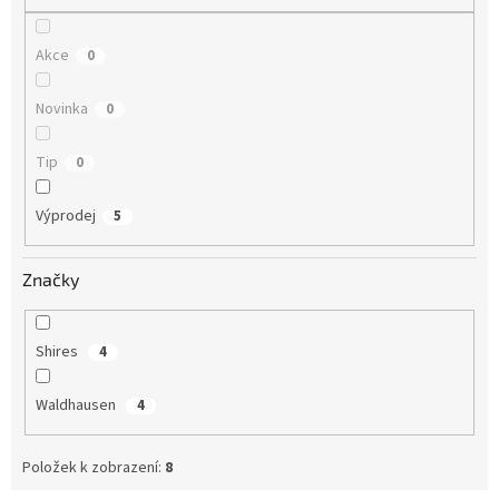
Akce
0
Novinka
0
Tip
0
Výprodej
5
Značky
Shires
4
Waldhausen
4
Položek k zobrazení:
8