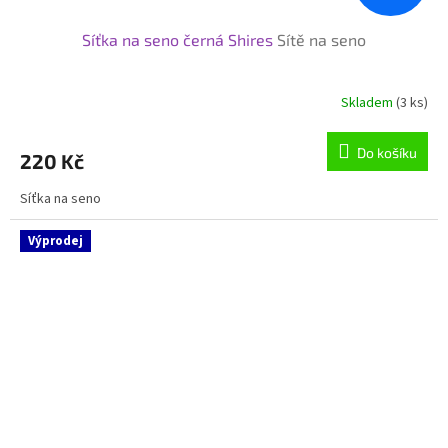
Síťka na seno černá Shires
Sítě na seno
Skladem
(3 ks)
Do košíku
220 Kč
Síťka na seno
Výprodej