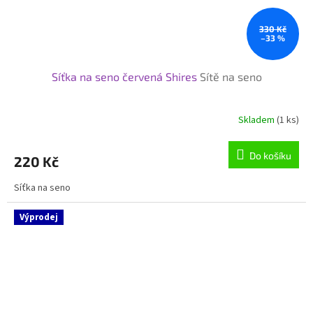
330 Kč
–33 %
Síťka na seno červená Shires
Sítě na seno
Skladem
(1 ks)
Do košíku
220 Kč
Síťka na seno
Výprodej