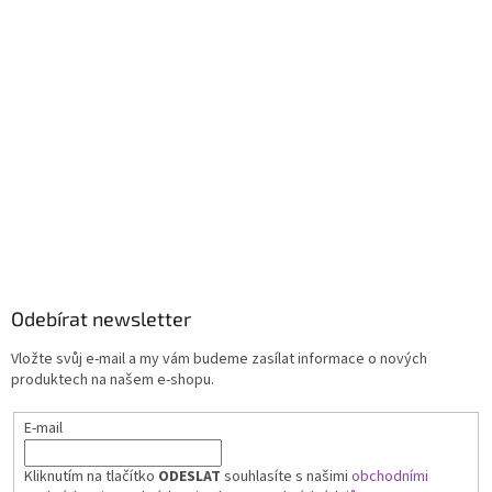
Odebírat newsletter
Vložte svůj e-mail a my vám budeme zasílat informace o nových
produktech na našem e-shopu.
E-mail
Kliknutím na tlačítko
ODESLAT
souhlasíte s našimi
obchodními