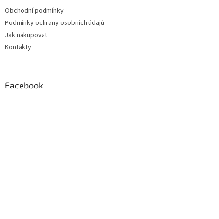
t
Obchodní podmínky
í
Podmínky ochrany osobních údajů
Jak nakupovat
Kontakty
Facebook