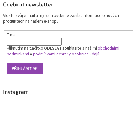
Odebírat newsletter
Vložte svůj e-mail a my vám budeme zasílat informace o nových
produktech na našem e-shopu.
E-mail
Kliknutím na tlačítko
ODESLAT
souhlasíte s našimi
obchodními
podmínkami
a
podmínkami ochrany osobních údajů.
PŘIHLÁSIT SE
Instagram