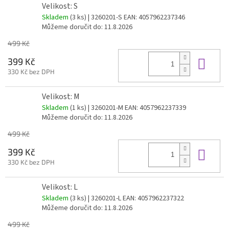
Velikost: S
Skladem
(3 ks)
| 3260201-S
EAN:
4057962237346
Můžeme doručit do:
11.8.2026
499 Kč
Do 
399 Kč
330 Kč bez DPH
Velikost: M
Skladem
(1 ks)
| 3260201-M
EAN:
4057962237339
Můžeme doručit do:
11.8.2026
499 Kč
Do 
399 Kč
330 Kč bez DPH
Velikost: L
Skladem
(3 ks)
| 3260201-L
EAN:
4057962237322
Můžeme doručit do:
11.8.2026
499 Kč