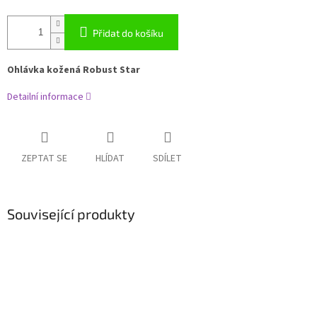
Přidat do košíku
Ohlávka kožená Robust Star
Detailní informace
ZEPTAT SE
HLÍDAT
SDÍLET
Související produkty