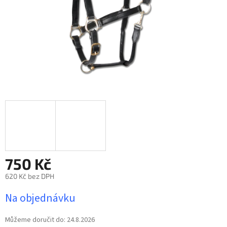
750 Kč
620 Kč bez DPH
Měrná
Na objednávku
cena:
Můžeme doručit do:
24.8.2026