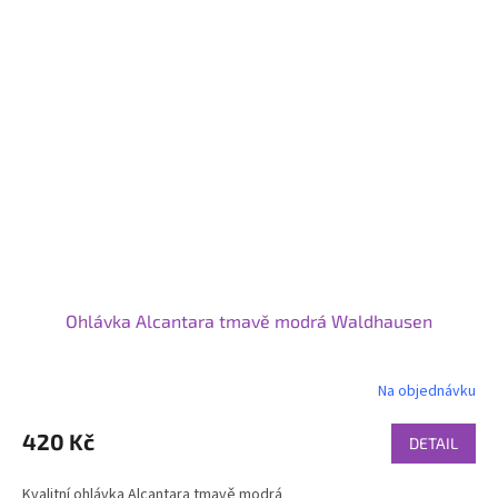
Ohlávka Alcantara tmavě modrá Waldhausen
Na objednávku
420 Kč
DETAIL
Kvalitní ohlávka Alcantara tmavě modrá