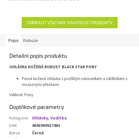
ZOBRAZIT VŠECHNY SOUVISEJÍCÍ PRODUKTY
Popis
Diskuze
Detailní popis produktu
OHLÁVKA KOŽENÁ ROBUST BLACK STAR PONY
Pevná kožená ohlávka s podšitým nánosníkem a nátělníkem s
mosaznými přezkami.
Velikost: Pony
Doplňkové parametry
Kategorie
:
Ohlávky, Vodítka
EAN
:
4043969017463
Barva
:
Černá