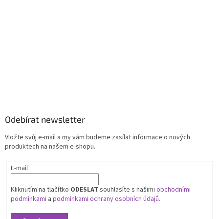
Odebírat newsletter
Vložte svůj e-mail a my vám budeme zasílat informace o nových
produktech na našem e-shopu.
E-mail
Kliknutím na tlačítko
ODESLAT
souhlasíte s našimi
obchodními
podmínkami
a
podmínkami ochrany osobních údajů.