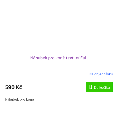
Náhubek pro koně textilní Full
Na objednávku
590 Kč
Do košíku
Náhubek pro koně