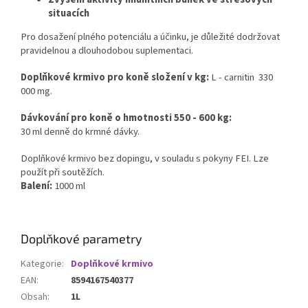
situacích
Pro dosažení plného potenciálu a účinku, je důležité dodržovat
pravidelnou a dlouhodobou
suplementaci
.
Doplňkové krmivo pro koně složení v kg:
L - carnitin 330
000 mg.
Dávkování pro koně o hmotnosti 550 - 600 kg:
30 ml denně do krmné dávky.
Doplňkové krmivo bez dopingu, v souladu s pokyny
FEI
. Lze
použít při soutěžích.
Balení:
1000 ml
Doplňkové parametry
Kategorie
:
Doplňkové krmivo
EAN
:
8594167540377
Obsah
:
1L