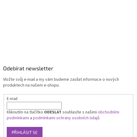
Odebírat newsletter
Vložte svůj e-mail a my vám budeme zasílat informace o nových
produktech na našem e-shopu.
E-mail
Kliknutím na tlačítko
ODESLAT
souhlasíte s našimi
obchodními
podmínkami
a
podmínkami ochrany osobních údajů.
PŘIHLÁSIT SE