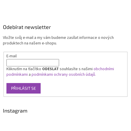
Odebírat newsletter
Vložte svůj e-mail a my vám budeme zasílat informace o nových
produktech na našem e-shopu.
E-mail
Kliknutím na tlačítko
ODESLAT
souhlasíte s našimi
obchodními
podmínkami
a
podmínkami ochrany osobních údajů.
PŘIHLÁSIT SE
Instagram