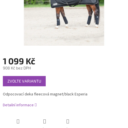
1 099 Kč
908 Kč bez DPH
Měrná
ZVOLTE VARIANTU
cena:
Odpocovací deka fleecová magnet/black Esperia
Detailní informace