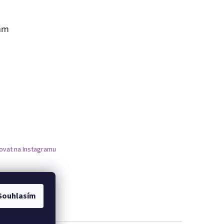
am
ovat na Instagramu
Souhlasím