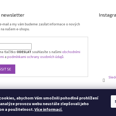
 newsletter
Instagr
 e-mail a my vám budeme zasílat informace o nových
 na našem e-shopu.
na tlačítko
ODESLAT
souhlasíte s našimi
obchodními
ami
a
podmínkami ochrany osobních údajů.
ÁSIT SE
Sled
ookies, abychom Vám umožnili pohodlné prohlížení
 analýze provozu webu neustále zlepšovali jeho
on a použitelnost.
Více informací.