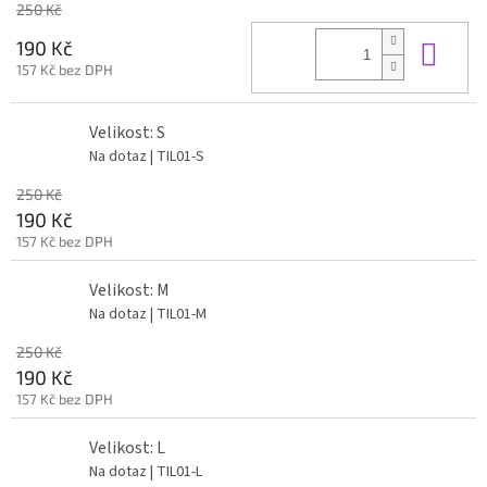
250 Kč
Do 
190 Kč
157 Kč bez DPH
Velikost: S
Na dotaz
| TIL01-S
250 Kč
190 Kč
157 Kč bez DPH
Velikost: M
Na dotaz
| TIL01-M
250 Kč
190 Kč
157 Kč bez DPH
Velikost: L
Na dotaz
| TIL01-L