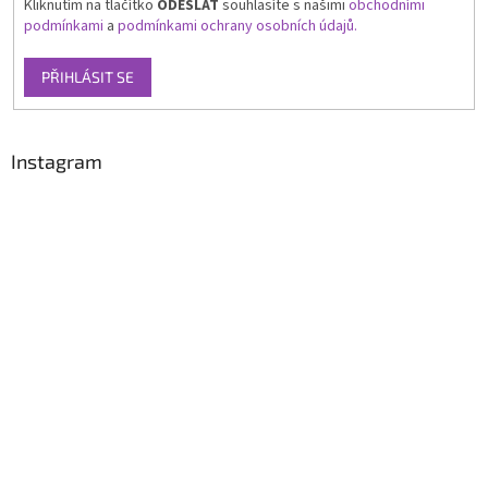
Kliknutím na tlačítko
ODESLAT
souhlasíte s našimi
obchodními
podmínkami
a
podmínkami ochrany osobních údajů.
PŘIHLÁSIT SE
Instagram