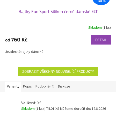
–58 %
Rajtky Fun Sport Silikon černé dámské ELT
Skladem
(1 ks)
760 Kč
od
DETAIL
Jezdecké rajtky dámské
ZOBRAZIT VŠECHNY SOUVISEJÍCÍ PRODUKTY
Varianty
Popis
Podobné (4)
Diskuze
Velikost: XS
Skladem
(1 ks)
| TIL01-XS
Můžeme doručit do:
12.8.2026