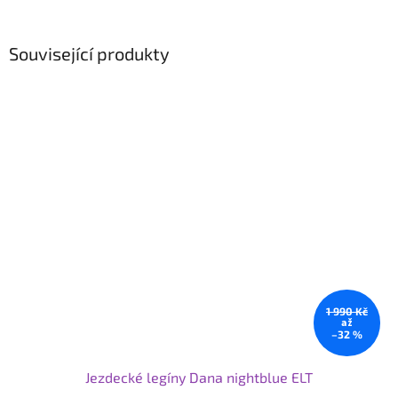
Související produkty
1 990 Kč
až
–32 %
Jezdecké legíny Dana nightblue ELT