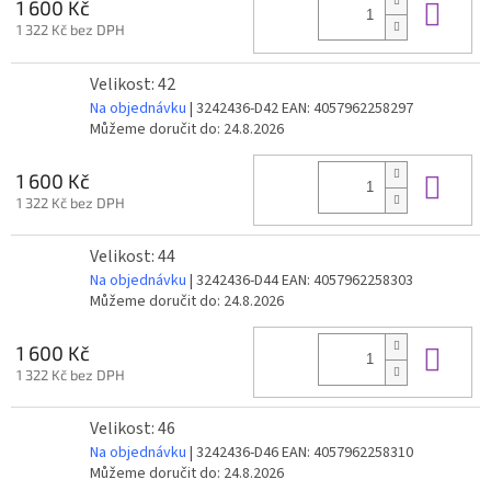
Do 
1 600 Kč
1 322 Kč bez DPH
Velikost: 42
Na objednávku
| 3242436-D42
EAN:
4057962258297
Můžeme doručit do:
24.8.2026
Do 
1 600 Kč
1 322 Kč bez DPH
Velikost: 44
Na objednávku
| 3242436-D44
EAN:
4057962258303
Můžeme doručit do:
24.8.2026
Do 
1 600 Kč
1 322 Kč bez DPH
Velikost: 46
Na objednávku
| 3242436-D46
EAN:
4057962258310
Můžeme doručit do:
24.8.2026