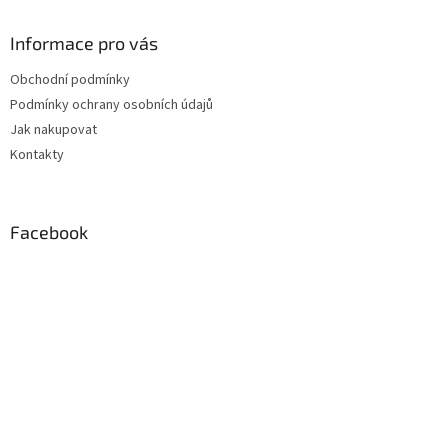
p
a
Informace pro vás
t
Obchodní podmínky
í
Podmínky ochrany osobních údajů
Jak nakupovat
Kontakty
Facebook