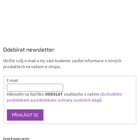
Odebírat newsletter
Vložte svůj e-mail a my vám budeme zasílat informace o nových
produktech na našem e-shopu.
E-mail
Kliknutím na tlačítko
ODESLAT
souhlasíte s našimi
obchodními
podmínkami
a
podmínkami ochrany osobních údajů.
PŘIHLÁSIT SE
Instagram