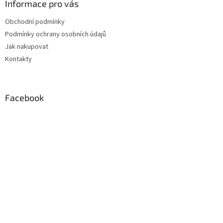
a
Informace pro vás
t
Obchodní podmínky
í
Podmínky ochrany osobních údajů
Jak nakupovat
Kontakty
Facebook