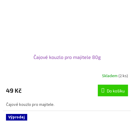
Čajové kouzlo pro majitele 80g
Skladem
(2 ks)
49 Kč
Do košíku
Čajové kouzlo pro majitele.
Výprodej