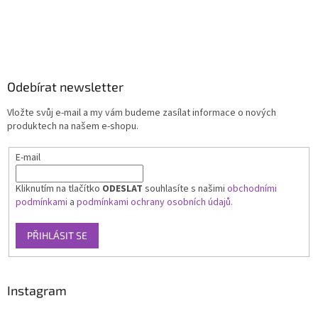
Odebírat newsletter
Vložte svůj e-mail a my vám budeme zasílat informace o nových
produktech na našem e-shopu.
E-mail
Kliknutím na tlačítko
ODESLAT
souhlasíte s našimi
obchodními
podmínkami
a
podmínkami ochrany osobních údajů.
PŘIHLÁSIT SE
Instagram