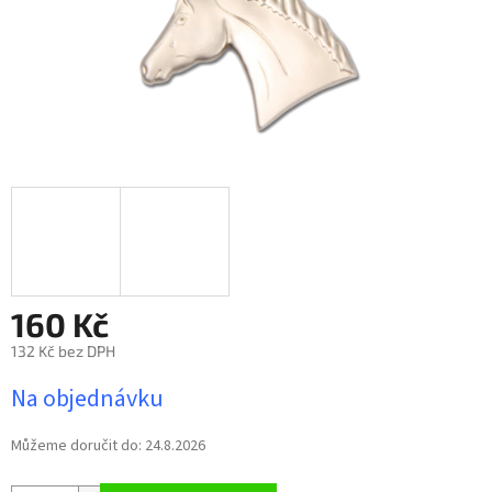
160 Kč
132 Kč bez DPH
Měrná
Na objednávku
cena:
Můžeme doručit do:
24.8.2026