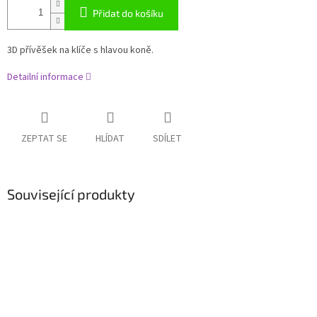
Přidat do košíku
3D přívěšek na klíče s hlavou koně.
Detailní informace
ZEPTAT SE
HLÍDAT
SDÍLET
Související produkty