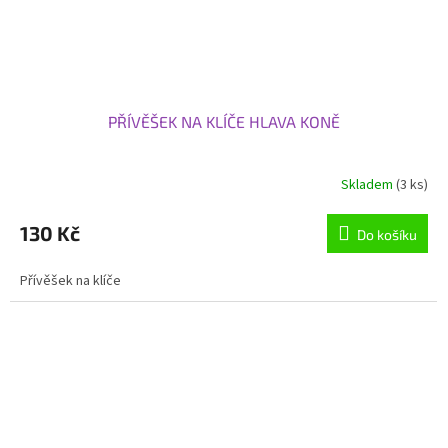
PŘÍVĚŠEK NA KLÍČE HLAVA KONĚ
Skladem
(3 ks)
130 Kč
Do košíku
Přívěšek na klíče