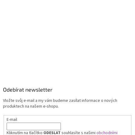
Odebírat newsletter
Vložte svůj e-mail a my vám budeme zasílat informace o nových
produktech na našem e-shopu.
E-mail
Kliknutím na tlačítko
ODESLAT
souhlasíte s našimi
obchodními