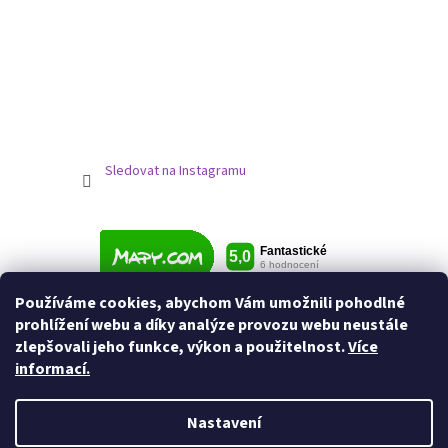
Sledovat na Instagramu
Používáme cookies, abychom Vám umožnili pohodlné
prohlížení webu a díky analýze provozu webu neustále
zlepšovali jeho funkce, výkon a použitelnost.
Více
informací.
Nastavení
Vytvořil Shoptet