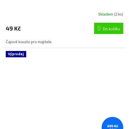
Skladem
(2 ks)
49 Kč
Do košíku
Čajové kouzlo pro majitele.
Výprodej
399 Kč