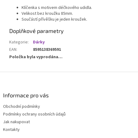
Klíčenka s motivem déčkového udidla.
Velikost bez kroužku 85mm.
Součástí přívěšku je jeden kroužek.
Doplňkové parametry
Kategorie
:
Dárky
EAN
:
8595138369591
Položka byla vyprodána…
Z
á
p
a
Informace pro vás
t
Obchodní podmínky
í
Podmínky ochrany osobních údajů
Jak nakupovat
Kontakty