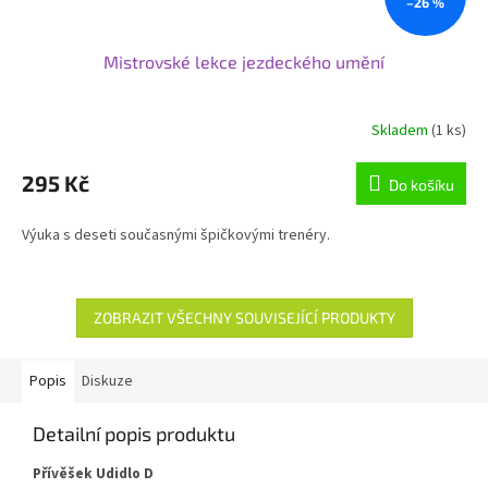
–26 %
Mistrovské lekce jezdeckého umění
Skladem
(1 ks)
295 Kč
Do košíku
Výuka s deseti současnými špičkovými trenéry.
ZOBRAZIT VŠECHNY SOUVISEJÍCÍ PRODUKTY
Popis
Diskuze
Detailní popis produktu
Přívěšek Udidlo D