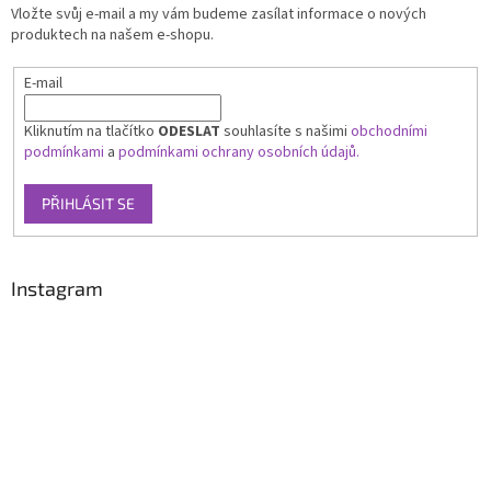
Vložte svůj e-mail a my vám budeme zasílat informace o nových
produktech na našem e-shopu.
E-mail
Kliknutím na tlačítko
ODESLAT
souhlasíte s našimi
obchodními
podmínkami
a
podmínkami ochrany osobních údajů.
PŘIHLÁSIT SE
Instagram