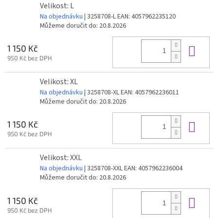
Velikost: L
Na objednávku
| 3258708-L
EAN:
4057962235120
Můžeme doručit do:
20.8.2026
Do 
1 150 Kč
950 Kč bez DPH
Velikost: XL
Na objednávku
| 3258708-XL
EAN:
4057962236011
Můžeme doručit do:
20.8.2026
Do 
1 150 Kč
950 Kč bez DPH
Velikost: XXL
Na objednávku
| 3258708-XXL
EAN:
4057962236004
Můžeme doručit do:
20.8.2026
Do 
1 150 Kč
950 Kč bez DPH