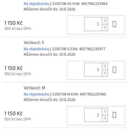
Na objednávku
| 3258708-XS
EAN:
4057962235984
Můžeme doručit do:
20.8.2026
Do 
1 150 Kč
950 Kč bez DPH
Velikost: S
Na objednávku
| 3258708-S
EAN:
4057962235977
Můžeme doručit do:
20.8.2026
Do 
1 150 Kč
950 Kč bez DPH
Velikost: M
Na objednávku
| 3258708-M
EAN:
4057962235960
Můžeme doručit do:
20.8.2026
Do 
1 150 Kč
950 Kč bez DPH