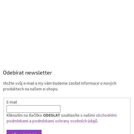
Odebírat newsletter
Vložte svůj e-mail a my vám budeme zasílat informace o nových
produktech na našem e-shopu.
E-mail
Kliknutím na tlačítko
ODESLAT
souhlasíte s našimi
obchodními
podmínkami
a
podmínkami ochrany osobních údajů.