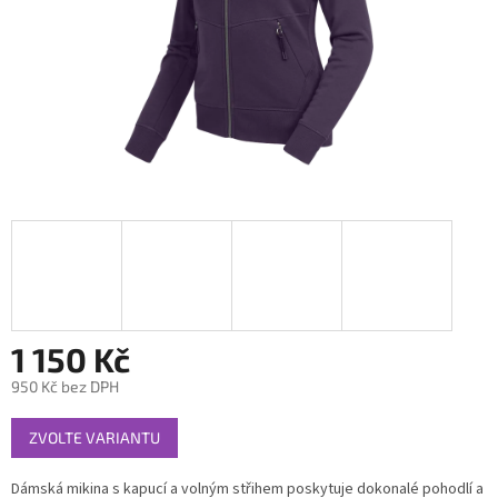
1 150 Kč
950 Kč bez DPH
Měrná
ZVOLTE VARIANTU
cena:
Dámská mikina s kapucí a volným střihem poskytuje dokonalé pohodlí a