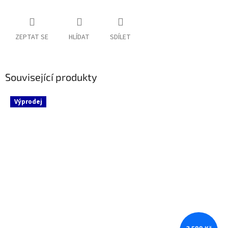
ZEPTAT SE
HLÍDAT
SDÍLET
Související produkty
Výprodej
2 500 Kč