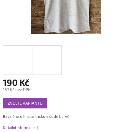
190 Kč
157 Kč bez DPH
Měrná
ZVOLTE VARIANTU
cena:
Bavlněné dámské tričko v šedé barvě.
Detailní informace