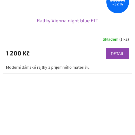
–52 %
Rajtky Vienna night blue ELT
Skladem
(1 ks)
1 200 Kč
DETAIL
Moderní dámské rajtky z příjemného materiálu.