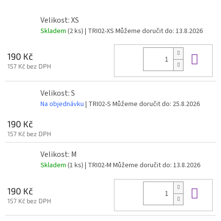
Velikost: XS
Skladem
(2 ks)
| TRI02-XS
Můžeme doručit do:
13.8.2026
Do 
190 Kč
157 Kč bez DPH
Velikost: S
Na objednávku
| TRI02-S
Můžeme doručit do:
25.8.2026
190 Kč
157 Kč bez DPH
Velikost: M
Skladem
(1 ks)
| TRI02-M
Můžeme doručit do:
13.8.2026
Do 
190 Kč
157 Kč bez DPH