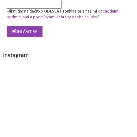
Kliknutím na tlačítko
ODESLAT
souhlasíte s našimi
obchodními
podmínkami
a
podmínkami ochrany osobních údajů.
PŘIHLÁSIT SE
Instagram