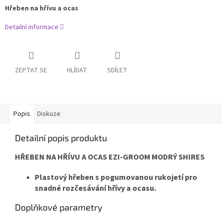
Hřeben na hřívu a ocas
Detailní informace
ZEPTAT SE
HLÍDAT
SDÍLET
Popis
Diskuze
Detailní popis produktu
HŘEBEN NA HŘÍVU A OCAS EZI-GROOM MODRÝ SHIRES
Plastový hřeben s pogumovanou rukojetí pro
snadné rozčesávání hřívy a ocasu.
Doplňkové parametry