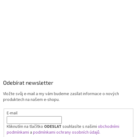
Odebírat newsletter
Vložte svůj e-mail a my vám budeme zasílat informace o nových
produktech na našem e-shopu.
E-mail
Kliknutím na tlačítko
ODESLAT
souhlasíte s našimi
obchodními
podmínkami
a
podmínkami ochrany osobních údajů.